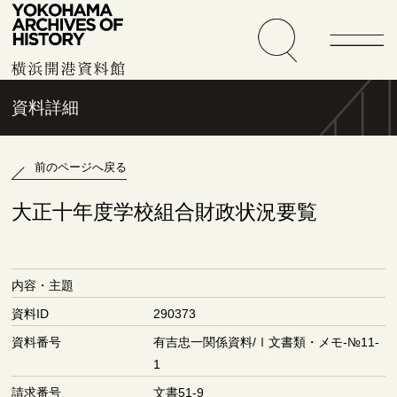
資料詳細
前のページへ戻る
大正十年度学校組合財政状況要覧
内容・主題
資料ID
290373
資料番号
有吉忠一関係資料/Ⅰ文書類・メモ‐№11-
1
請求番号
文書51-9