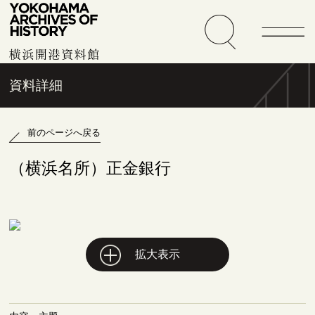
資料詳細
前のページへ戻る
（横浜名所）正金銀行
拡大表示