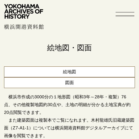
絵地図・図面
絵地図
図面
横浜市作成の3000分の１地形図（昭和3年～28年・複製）76
点、その他複製地図約30点や、土地の明細が分かる土地宝典が約
20点閲覧できます。
また建築図面は複製本でご覧になれます。木村龍雄氏旧蔵建築図
面（Z7-A1-1）については横浜開港資料館デジタルアーカイブにて
画像を閲覧できます。